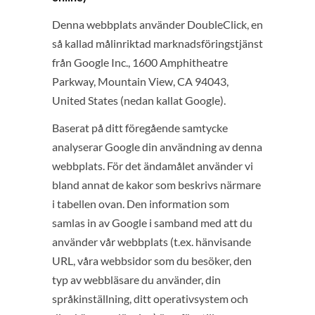
Denna webbplats använder DoubleClick, en
så kallad målinriktad marknadsföringstjänst
från Google Inc., 1600 Amphitheatre
Parkway, Mountain View, CA 94043,
United States (nedan kallat Google).
Baserat på ditt föregående samtycke
analyserar Google din användning av denna
webbplats. För det ändamålet använder vi
bland annat de kakor som beskrivs närmare
i tabellen ovan. Den information som
samlas in av Google i samband med att du
använder vår webbplats (t.ex. hänvisande
URL, våra webbsidor som du besöker, den
typ av webbläsare du använder, din
språkinställning, ditt operativsystem och