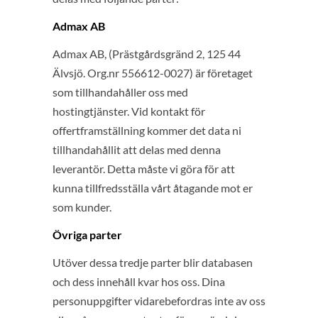
Admax AB
Admax AB, (Prästgårdsgränd 2, 125 44
Älvsjö. Org.nr 556612-0027) är företaget
som tillhandahåller oss med
hostingtjänster. Vid kontakt för
offertframställning kommer det data ni
tillhandahållit att delas med denna
leverantör. Detta måste vi göra för att
kunna tillfredsställa vårt åtagande mot er
som kunder.
Övriga parter
Utöver dessa tredje parter blir databasen
och dess innehåll kvar hos oss. Dina
personuppgifter vidarebefordras inte av oss