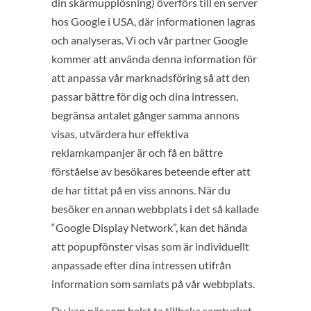
din skärmupplösning) överförs till en server
hos Google i USA, där informationen lagras
och analyseras. Vi och vår partner Google
kommer att använda denna information för
att anpassa vår marknadsföring så att den
passar bättre för dig och dina intressen,
begränsa antalet gånger samma annons
visas, utvärdera hur effektiva
reklamkampanjer är och få en bättre
förståelse av besökares beteende efter att
de har tittat på en viss annons. När du
besöker en annan webbplats i det så kallade
“Google Display Network”, kan det hända
att popupfönster visas som är individuellt
anpassade efter dina intressen utifrån
information som samlats på vår webbplats.
Du kan när som helst ta tillbaka samtycket