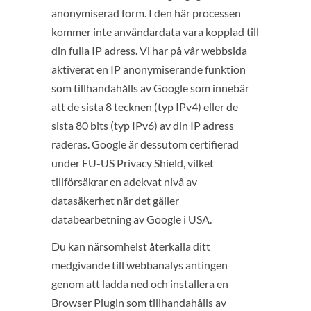
anonymiserad form. I den här processen
kommer inte användardata vara kopplad till
din fulla IP adress. Vi har på vår webbsida
aktiverat en IP anonymiserande funktion
som tillhandahålls av Google som innebär
att de sista 8 tecknen (typ IPv4) eller de
sista 80 bits (typ IPv6) av din IP adress
raderas. Google är dessutom certifierad
under EU-US Privacy Shield, vilket
tillförsäkrar en adekvat nivå av
datasäkerhet när det gäller
databearbetning av Google i USA.
Du kan närsomhelst återkalla ditt
medgivande till webbanalys antingen
genom att ladda ned och installera en
Browser Plugin som tillhandahålls av