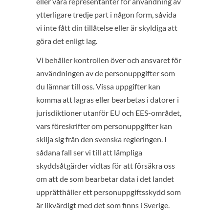
eller våra representanter för användning av
ytterligare tredje part i någon form, såvida
vi inte fått din tillåtelse eller är skyldiga att
göra det enligt lag.
Vi behåller kontrollen över och ansvaret för
användningen av de personuppgifter som
du lämnar till oss. Vissa uppgifter kan
komma att lagras eller bearbetas i datorer i
jurisdiktioner utanför EU och EES-området,
vars föreskrifter om personuppgifter kan
skilja sig från den svenska regleringen. I
sådana fall ser vi till att lämpliga
skyddsåtgärder vidtas för att försäkra oss
om att de som bearbetar data i det landet
upprätthåller ett personuppgiftsskydd som
är likvärdigt med det som finns i Sverige.