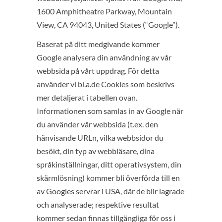
1600 Amphitheatre Parkway, Mountain
View, CA 94043, United States (“Google”).
Baserat på ditt medgivande kommer
Google analysera din användning av vår
webbsida på vårt uppdrag. För detta
använder vi bl.a.de Cookies som beskrivs
mer detaljerat i tabellen ovan.
Informationen som samlas in av Google när
du använder vår webbsida (t.ex. den
hänvisande URLn, vilka webbsidor du
besökt, din typ av webbläsare, dina
språkinställningar, ditt operativsystem, din
skärmlösning) kommer bli överförda till en
av Googles servrar i USA, där de blir lagrade
och analyserade; respektive resultat
kommer sedan finnas tillgängliga för oss i